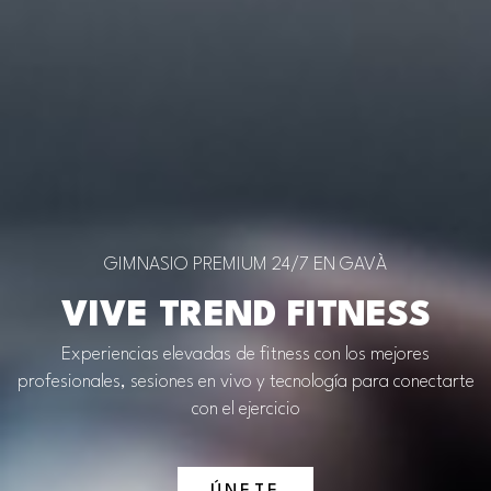
GIMNASIO PREMIUM 24/7 EN GAVÀ
VIVE TREND FITNESS
Experiencias elevadas de fitness con los mejores
profesionales, sesiones en vivo y tecnología para conectarte
con el ejercicio